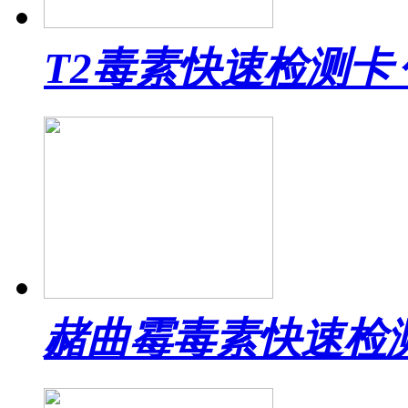
T2毒素快速检测卡
赭曲霉毒素快速检