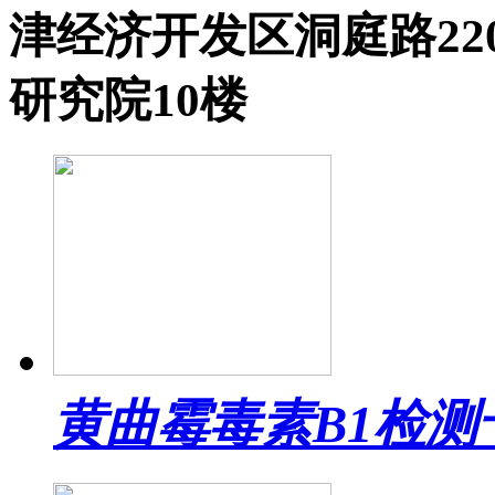
津经济开发区洞庭路2
研究院10楼
黄曲霉毒素B1检测