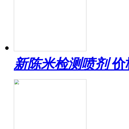
新陈米检测喷剂
价