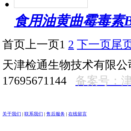
食用油黄曲霉毒素B
首页
上一页
1
2
下一页
尾
天津检通生物技术有限
17695671144
备案号：津I
关于我们
|
联系我们
|
售后服务
|
在线留言