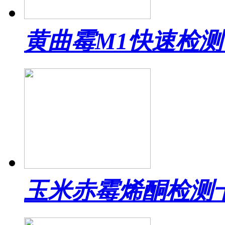
黄曲霉M1快速检测
玉米赤霉烯酮检测