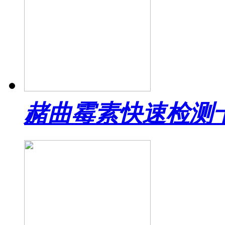
赭曲霉素快速检测