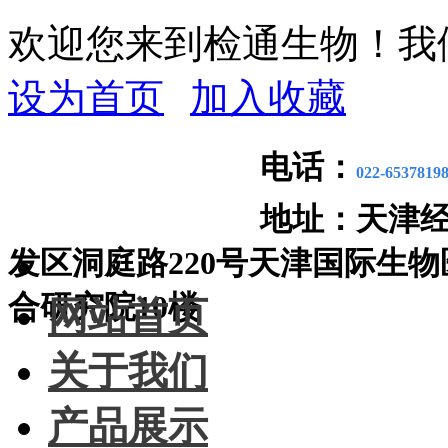
欢迎您来到检通生物！我
设为首页
加入收藏
电话：
022-6537819
地址：
天津
发区洞庭路220号天津国际生物
合研究院10楼
网站首页
关于我们
产品展示