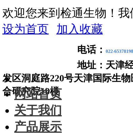
欢迎您来到检通生物！我
设为首页
加入收藏
电话：
022-6537819
地址：
天津
发区洞庭路220号天津国际生物
合研究院10楼
网站首页
关于我们
产品展示