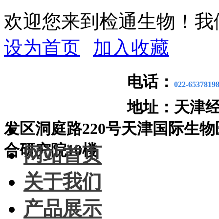
欢迎您来到检通生物！我
设为首页
加入收藏
电话：
022-6537819
地址：
天津
发区洞庭路220号天津国际生物
合研究院10楼
网站首页
关于我们
产品展示