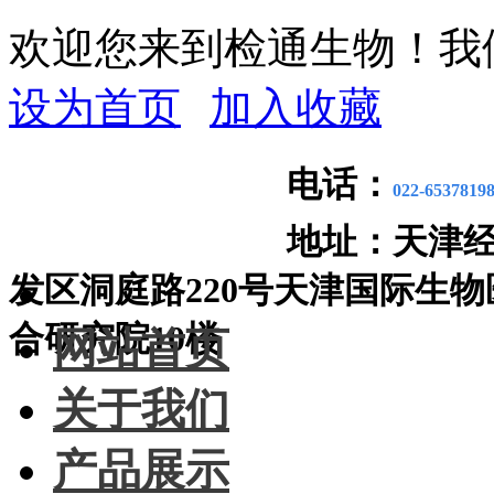
欢迎您来到检通生物！我
设为首页
加入收藏
电话：
022-6537819
地址：
天津
发区洞庭路220号天津国际生物
合研究院10楼
网站首页
关于我们
产品展示