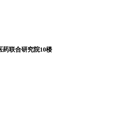
医药联合研究院10楼