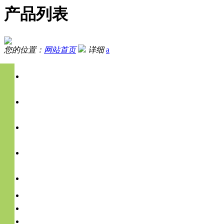
产品列表
您的位置：
网站首页
详细
a
农药残留检测
兽药残留检测
生物毒素及重金属检测
非法食品添加物检测
食品安全快速检测分析仪