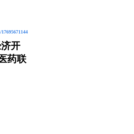
8/17695671144
经济开
医药联