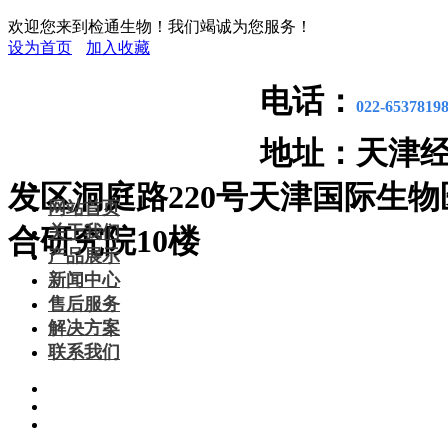
欢迎您来到检通生物！我们竭诚为您服务！
设为首页
加入收藏
电话：
022-6537819
地址：
天津
发区洞庭路220号天津国际生物
网站首页
关于我们
合研究院10楼
产品展示
新闻中心
售后服务
解决方案
联系我们