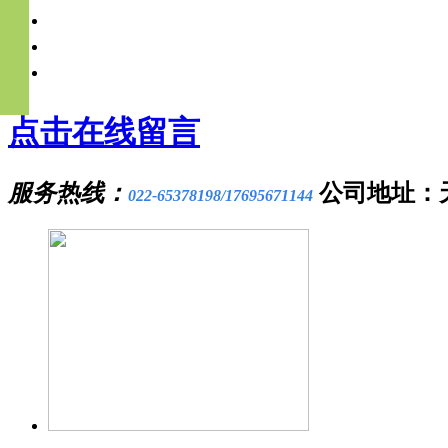
点击在线留言
服务热线：
公司地址：
022-65378198/17695671144