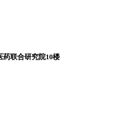
医药联合研究院10楼