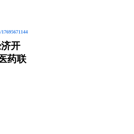
8/17695671144
经济开
医药联