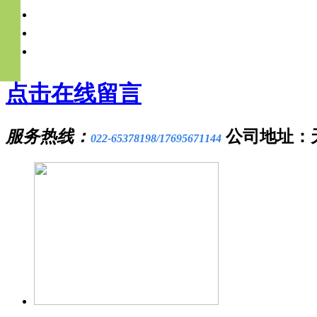
点击在线留言
服务热线：
公司地址：
022-65378198/17695671144