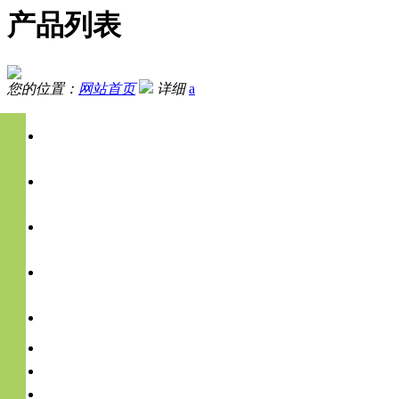
产品列表
您的位置：
网站首页
详细
a
农药残留检测
兽药残留检测
生物毒素及重金属检测
非法食品添加物检测
食品安全快速检测分析仪