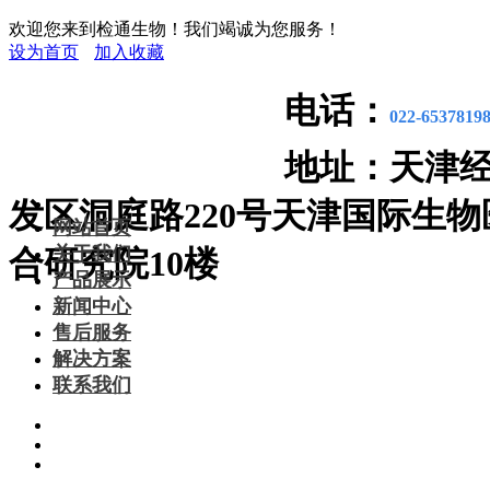
欢迎您来到检通生物！我们竭诚为您服务！
设为首页
加入收藏
电话：
022-6537819
地址：
天津
发区洞庭路220号天津国际生物
网站首页
关于我们
合研究院10楼
产品展示
新闻中心
售后服务
解决方案
联系我们